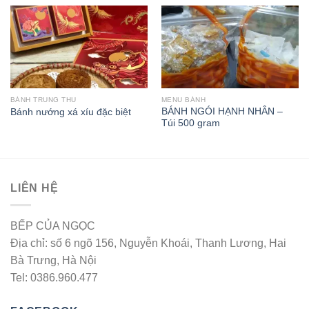
BÁNH TRUNG THU
MENU BÁNH
BÁNH NGÓI HẠNH NHÂN –
Bánh nướng xá xíu đặc biệt
Túi 500 gram
LIÊN HỆ
BẾP CỦA NGỌC
Địa chỉ: số 6 ngõ 156, Nguyễn Khoái, Thanh Lương, Hai
Bà Trưng, Hà Nội
Tel: 0386.960.477