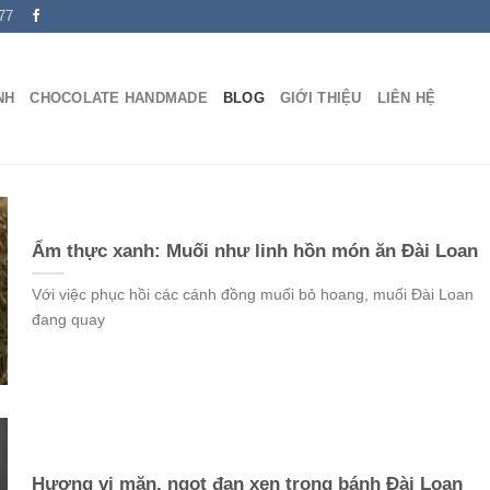
77
NH
CHOCOLATE HANDMADE
BLOG
GIỚI THIỆU
LIÊN HỆ
Ẩm thực xanh: Muối như linh hồn món ăn Đài Loan
Với việc phục hồi các cánh đồng muối bỏ hoang, muối Đài Loan
đang quay
Hương vị mặn, ngọt đan xen trong bánh Đài Loan