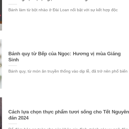
Bánh làm từ bột nhào ở Đài Loan nổi bật với sự kết hợp độc
Bánh quy từ Bếp của Ngọc: Hương vị mùa Giáng
Sinh
Bánh quy, từ món ăn truyền thống vào dịp lễ, đã trở nên phổ biến
Cách lựa chọn thực phẩm tươi sống cho Tết Nguyên
đán 2024