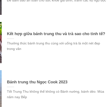
Để đảm bảo an toàn cho sức khỏe gia đình, tránh các vụ ngộ độc
Kết hợp giữa bánh trung thu và trà sao cho tinh tế?
Thưởng thức bánh trung thu cùng với uống trà là một nét đẹp
trong văn
Bánh trung thu Ngọc Cook 2023
Tết Trung Thu không thể không có Bánh nướng, bánh dẻo. Mùa
năm nay Bếp