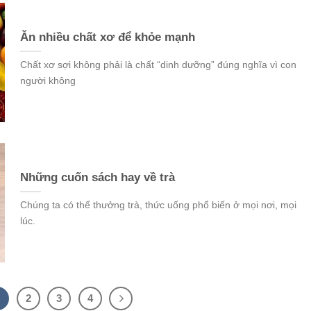
Ăn nhiều chất xơ để khỏe mạnh
Chất xơ sợi không phải là chất “dinh dưỡng” đúng nghĩa vì con
người không
Những cuốn sách hay về trà
Chúng ta có thể thưởng trà, thức uống phổ biến ở mọi nơi, mọi
lúc.
1
2
3
4