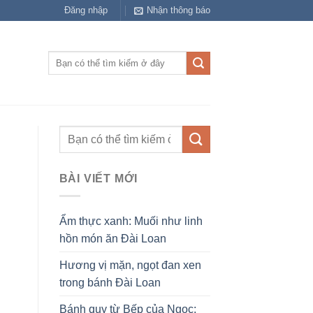
Đăng nhập
Nhận thông báo
Tìm
kiếm:
BÀI VIẾT MỚI
Ẩm thực xanh: Muối như linh
hồn món ăn Đài Loan
Hương vị mặn, ngọt đan xen
trong bánh Đài Loan
Bánh quy từ Bếp của Ngọc: