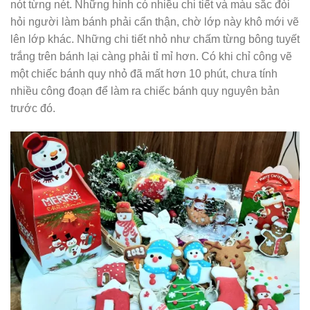
nót từng nét. Những hình có nhiều chi tiết và màu sắc đòi
hỏi người làm bánh phải cẩn thận, chờ lớp này khô mới vẽ
lên lớp khác. Những chi tiết nhỏ như chấm từng bông tuyết
trắng trên bánh lại càng phải tỉ mỉ hơn. Có khi chỉ công vẽ
một chiếc bánh quy nhỏ đã mất hơn 10 phút, chưa tính
nhiều công đoạn để làm ra chiếc bánh quy nguyên bản
trước đó.