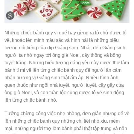
Những chiếc bánh quy vị quế hay gừng ra lò chờ được tô
vẽ, khoác lên mình màu sắc và hình hài là những biểu
tượng nổi tiếng của dịp Giáng sinh. Nhắc đến Giáng sinh,
người ta nhớ ngay tới ông già Noel, cây thông và bông
tuyết trắng. Những biểu tượng đáng yêu này được thợ làm
bánh tỉ mỉ vẽ lên từng chiếc bánh quy để người ăn cảm
nhận hương vị Giáng sinh thật ấm áp. Nhiều hình ảnh
quen thuộc như ngôi nhà tuyết, người tuyết, cây gậy của
ông già Noel, và con tuần lộc cũng được tô vẽ sinh động
lên từng chiếc bánh nhỏ.
Tưởng chừng công việc nhẹ nhàng, đơn giản nhưng để vẽ
lên những chiếc bánh quy những chi tiết nhỏ xíu, mềm
mại, những người thợ làm bánh phải thật tập trung và nắn