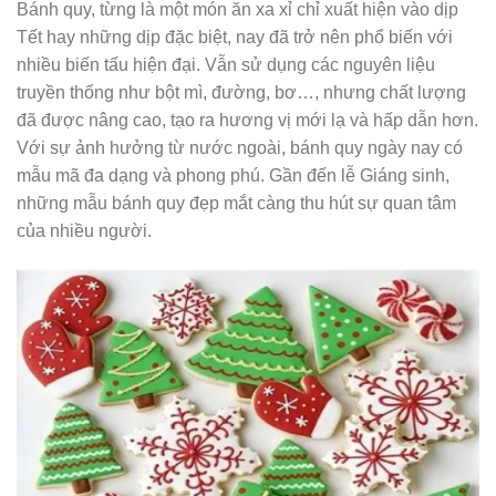
Bánh quy, từng là một món ăn xa xỉ chỉ xuất hiện vào dịp
Tết hay những dịp đặc biệt, nay đã trở nên phổ biến với
nhiều biến tấu hiện đại. Vẫn sử dụng các nguyên liệu
truyền thống như bột mì, đường, bơ…, nhưng chất lượng
đã được nâng cao, tạo ra hương vị mới lạ và hấp dẫn hơn.
Với sự ảnh hưởng từ nước ngoài, bánh quy ngày nay có
mẫu mã đa dạng và phong phú. Gần đến lễ Giáng sinh,
những mẫu bánh quy đẹp mắt càng thu hút sự quan tâm
của nhiều người.