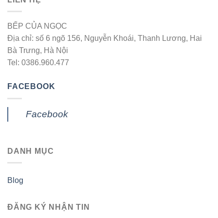
BẾP CỦA NGỌC
Địa chỉ: số 6 ngõ 156, Nguyễn Khoái, Thanh Lương, Hai
Bà Trưng, Hà Nội
Tel: 0386.960.477
FACEBOOK
Facebook
DANH MỤC
Blog
ĐĂNG KÝ NHẬN TIN