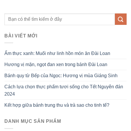
BÀI VIẾT MỚI
Ẩm thực xanh: Muối như linh hồn món ăn Đài Loan
Hương vị mặn, ngọt đan xen trong bánh Đài Loan
Bánh quy từ Bếp của Ngọc: Hương vị mùa Giáng Sinh
Cách lựa chọn thực phẩm tươi sống cho Tết Nguyên đán
2024
Kết hợp giữa bánh trung thu và trà sao cho tinh tế?
DANH MỤC SẢN PHẨM