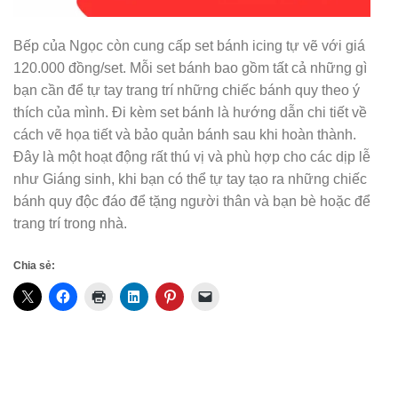
Bếp của Ngọc còn cung cấp set bánh icing tự vẽ với giá
120.000 đồng/set. Mỗi set bánh bao gồm tất cả những gì
bạn cần để tự tay trang trí những chiếc bánh quy theo ý
thích của mình. Đi kèm set bánh là hướng dẫn chi tiết về
cách vẽ họa tiết và bảo quản bánh sau khi hoàn thành.
Đây là một hoạt động rất thú vị và phù hợp cho các dịp lễ
như Giáng sinh, khi bạn có thể tự tay tạo ra những chiếc
bánh quy độc đáo để tặng người thân và bạn bè hoặc để
trang trí trong nhà.
Chia sẻ: