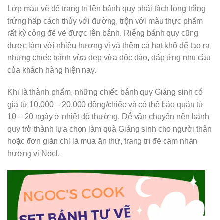
Lớp màu vẽ để trang trí lên bánh quy phải tách lòng trắng
trứng hấp cách thủy với đường, trộn với màu thực phẩm
rất kỳ công để vẽ được lên bánh. Riêng bánh quy cũng
được làm với nhiều hương vị và thêm cả hạt khô để tạo ra
những chiếc bánh vừa đẹp vừa độc đáo, đáp ứng nhu cầu
của khách hàng hiện nay.
Khi là thành phẩm, những chiếc bánh quy Giáng sinh có
giá từ 10.000 – 20.000 đồng/chiếc và có thể bảo quản từ
10 – 20 ngày ở nhiệt độ thường. Dễ vận chuyển nên bánh
quy trở thành lựa chọn làm quà Giáng sinh cho người thân
hoặc đơn giản chỉ là mua ăn thử, trang trí để cảm nhận
hương vị Noel.