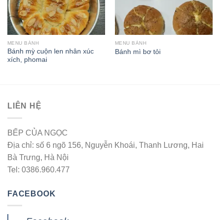
MENU BÁNH
MENU BÁNH
Bánh mỳ cuộn len nhân xúc
Bánh mì bơ tỏi
xích, phomai
LIÊN HỆ
BẾP CỦA NGỌC
Địa chỉ: số 6 ngõ 156, Nguyễn Khoái, Thanh Lương, Hai
Bà Trưng, Hà Nội
Tel: 0386.960.477
FACEBOOK