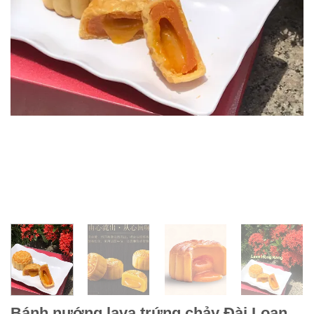
Bánh nướng lava trứng chảy Đài Loan