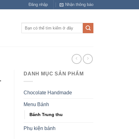
Đăng nhập
Nhận thông báo
Tìm
kiếm:
DANH MỤC SẢN PHẨM
1
Chocolate Handmade
Menu Bánh
Bánh Trung thu
Phụ kiện bánh