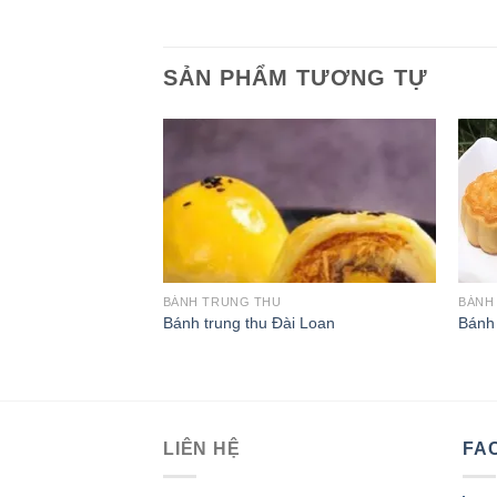
SẢN PHẨM TƯƠNG TỰ
BÁNH TRUNG THU
BÁNH
Bánh trung thu Đài Loan
Bánh 
LIÊN HỆ
FA