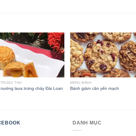
 TRUNG THU
MENU BÁNH
nướng lava trứng chảy Đài Loan
Bánh giảm cân yến mạch
CEBOOK
DANH MỤC