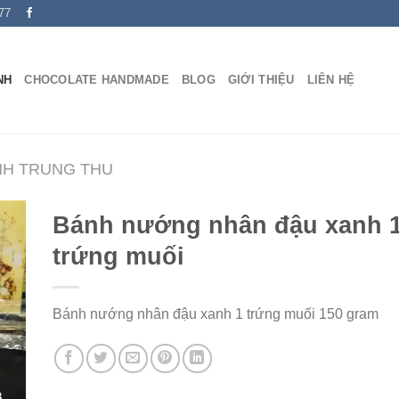
77
NH
CHOCOLATE HANDMADE
BLOG
GIỚI THIỆU
LIÊN HỆ
NH TRUNG THU
Bánh nướng nhân đậu xanh 
trứng muối
Bánh nướng nhân đậu xanh 1 trứng muối 150 gram