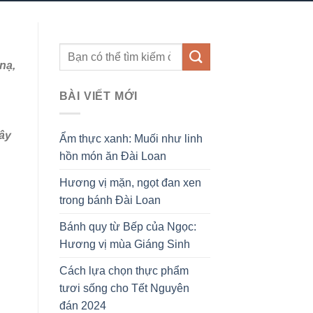
nạ,
BÀI VIẾT MỚI
uây
Ẩm thực xanh: Muối như linh
hồn món ăn Đài Loan
Hương vị mặn, ngọt đan xen
trong bánh Đài Loan
Bánh quy từ Bếp của Ngọc:
Hương vị mùa Giáng Sinh
Cách lựa chọn thực phẩm
tươi sống cho Tết Nguyên
đán 2024