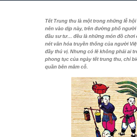
Tết Trung thu là một trong những lễ hội
nên vào dịp này, trên đường phố người t
đầu sư tư… đều là những món đồ chơi ch
nét văn hóa truyền thống của người V
đầy thú vị. Nhưng có lẽ không phải ai t
phong tục của ngày tết trung thu, chỉ b
quần bên mâm cỗ.