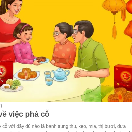
t)
về việc phá cỗ
 cỗ với đầy đủ nào là bánh trung thu, kẹo, mía, thị,bưởi, dưa