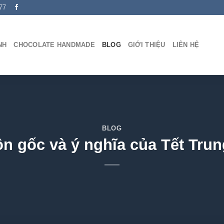
77
NH
CHOCOLATE HANDMADE
BLOG
GIỚI THIỆU
LIÊN HỆ
BLOG
n gốc và ý nghĩa của Tết Trun