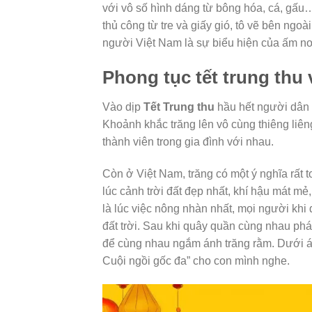
với vô số hình dáng từ bông hóa, cá, gấu
thủ công từ tre và giấy gió, tô vẽ bên ng
người Việt Nam là sự biểu hiện của ấm no
Phong tục tết trung thu
Vào dịp
Tết Trung thu
hầu hết người dân 
Khoảnh khắc trăng lên vô cùng thiêng liên
thành viên trong gia đình với nhau.
Còn ở Việt Nam, trăng có một ý nghĩa rất 
lúc cảnh trời đất đẹp nhất, khí hậu mát m
là lúc việc nông nhàn nhất, mọi người kh
đất trời. Sau khi quây quần cùng nhau phá 
để cùng nhau ngắm ánh trăng rằm. Dưới án
Cuội ngồi gốc đa” cho con mình nghe.