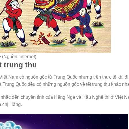
 (Nguồn: internet)
t trung thu
Việt Nam có nguồn gốc từ Trung Quốc nhưng trên thực tế khi đi
và Trung Quốc đều có những nguồn gốc về tết trung thu khác nh
 nhắc đến chuyện tình của Hằng Nga và Hậu Nghệ thì ở Việt 
à chị Hằng.