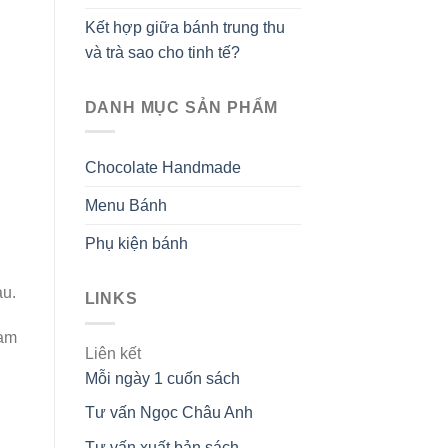
Kết hợp giữa bánh trung thu
và trà sao cho tinh tế?
DANH MỤC SẢN PHẨM
Chocolate Handmade
Menu Bánh
Phụ kiện bánh
au.
LINKS
Nam
Liên kết
Mỗi ngày 1 cuốn sách
Tư vấn Ngọc Châu Anh
Tư vấn xuất bản sách