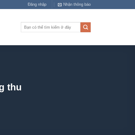
Đăng nhập
Nhận thông báo
Tìm
kiếm:
g thu