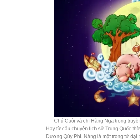
Chú Cuội và chị Hằng Nga trong truyền
Hay từ câu chuyện lịch sử Trung Quốc thờ
Dương Qúy Phi. Nàng là một trong tứ đại 