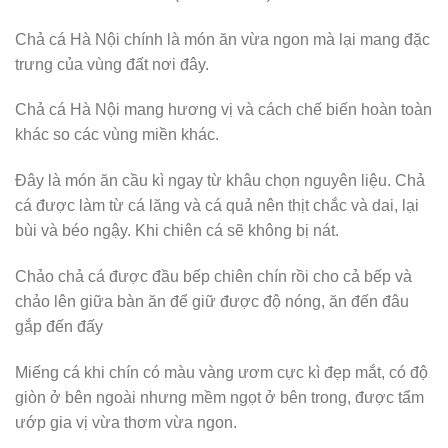
Chả cá Hà Nội chính là món ăn vừa ngon mà lại mang đặc
trưng của vùng đất nơi đây.
Chả cá Hà Nội mang hương vị và cách chế biến hoàn toàn
khác so các vùng miền khác.
Đây là món ăn cầu kì ngay từ khâu chọn nguyên liệu. Chả
cá được làm từ cá lăng và cá quả nên thịt chắc và dai, lại
bùi và béo ngậy. Khi chiên cá sẽ không bị nát.
Chảo chả cá được đầu bếp chiên chín rồi cho cả bếp và
chảo lên giữa bàn ăn để giữ được độ nóng, ăn đến đâu
gắp đến đấy
Miếng cá khi chín có màu vàng ươm cực kì đẹp mắt, có độ
giòn ở bên ngoài nhưng mềm ngọt ở bên trong, được tẩm
ướp gia vị vừa thơm vừa ngon.