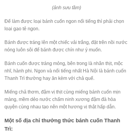
(ảnh sưu tầm)
Để làm được loại bánh cuốn ngon nổi tiếng thì phải chọn
loại gạo tẻ ngon.
Bánh được tráng lên một chiếc vải trắng, đặt trên nồi nước
nóng luôn sôi để bánh được chín như ý muốn.
Bánh cuốn được tráng mỏng, bên trong là nhân thịt, mộc
nhĩ, hành phi. Ngon và nổi tiếng nhất Hà Nội là bánh cuốn
Thanh Trì thường hay ăn kèm với chả quế.
Miếng chả thơm, đậm vị thịt cùng miếng bánh cuốn mịn
màng, mềm dẻo nước chấm ninh xương đậm đà hòa
quyện cùng nhau tạo nên một hương vị thật hấp dẫn.
Một số địa chỉ thưởng thức bánh cuốn Thanh
Trì: