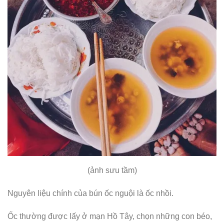
(ảnh sưu tầm)
Nguyên liệu chính của bún ốc nguội là ốc nhồi.
Ốc thường được lấy ở mạn Hồ Tây, chọn những con béo,