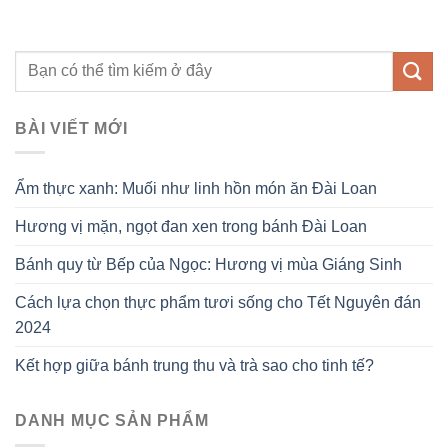
BÀI VIẾT MỚI
Ẩm thực xanh: Muối như linh hồn món ăn Đài Loan
Hương vị mặn, ngọt đan xen trong bánh Đài Loan
Bánh quy từ Bếp của Ngọc: Hương vị mùa Giáng Sinh
Cách lựa chọn thực phẩm tươi sống cho Tết Nguyên đán
2024
Kết hợp giữa bánh trung thu và trà sao cho tinh tế?
DANH MỤC SẢN PHẨM