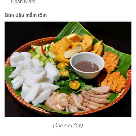
Hoàn Kiếm.
Bún đậu mắm tôm
(ảnh sưu tầm)