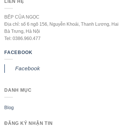
LIÊN HỆ
BẾP CỦA NGỌC
Địa chỉ: số 6 ngõ 156, Nguyễn Khoái, Thanh Lương, Hai
Bà Trưng, Hà Nội
Tel: 0386.960.477
FACEBOOK
Facebook
DANH MỤC
Blog
ĐĂNG KÝ NHẬN TIN