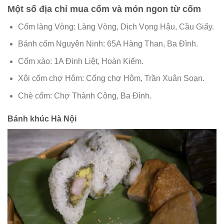
Một số địa chỉ mua cốm và món ngon từ cốm
Cốm làng Vòng: Làng Vòng, Dịch Vọng Hậu, Cầu Giấy.
Bánh cốm Nguyên Ninh: 65A Hàng Than, Ba Đình.
Cốm xào: 1A Đinh Liệt, Hoàn Kiếm.
Xôi cốm chợ Hôm: Cổng chợ Hôm, Trần Xuân Soạn.
Chè cốm: Chợ Thành Công, Ba Đình.
Bánh khúc Hà Nội