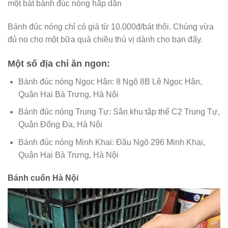
một bát bánh đúc nóng hấp dẫn
Bánh đúc nóng chỉ có giá từ 10.000đ/bát thôi. Chúng vừa
đủ no cho một bữa quà chiều thú vị dành cho bạn đấy.
Một số địa chỉ ăn ngon:
Bánh đúc nóng Ngọc Hân: 8 Ngõ 8B Lê Ngọc Hân,
Quận Hai Bà Trưng, Hà Nội
Bánh đúc nóng Trung Tự: Sân khu tập thể C2 Trung Tự,
Quận Đống Đa, Hà Nội
Bánh đúc nóng Minh Khai: Đầu Ngõ 296 Minh Khai,
Quận Hai Bà Trưng, Hà Nội
Bánh cuốn Hà Nội