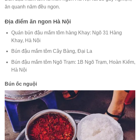
ăn quanh năm đều ngon.
Địa điểm ăn ngon Hà Nội
Quán bún đậu mắm tôm hàng Khay: Ngõ 31 Hàng
Khay, Hà Nội
Bún đậu mắm tôm Cây Bàng, Đại La
Bún đậu mắm tôm Ngõ Trạm: 1B Ngõ Trạm, Hoàn Kiếm,
Hà Nội
Bún ốc nguội