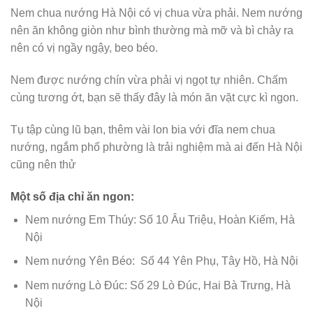
Nem chua nướng Hà Nội có vị chua vừa phải. Nem nướng
nên ăn không giòn như bình thường mà mỡ và bì chảy ra
nên có vị ngầy ngậy, beo béo.
Nem được nướng chín vừa phải vị ngọt tự nhiên. Chấm
cùng tương ớt, bạn sẽ thấy đây là món ăn vặt cực kì ngon.
Tụ tập cùng lũ bạn, thêm vài lon bia với đĩa nem chua
nướng, ngắm phố phường là trải nghiệm mà ai đến Hà Nội
cũng nên thử
Một số địa chỉ ăn ngon:
Nem nướng Em Thúy: Số 10 Âu Triệu, Hoàn Kiếm, Hà
Nội
Nem nướng Yên Béo: Số 44 Yên Phụ, Tây Hồ, Hà Nội
Nem nướng Lò Đúc: Số 29 Lò Đúc, Hai Bà Trưng, Hà
Nội