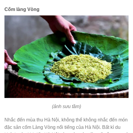
Cốm làng Vòng
(ảnh sưu tầm)
Nhắc đến mùa thu Hà Nội, không thể không nhắc đến món
đặc sản cốm Làng Vòng nổi tiếng của Hà Nội. Bất kì du