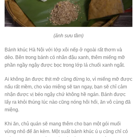
(ảnh sưu tầm)
Bánh khúc Hà Nội với lớp xôi nếp ở ngoài rất thơm và
dẻo. Bên trong bánh có nhân đậu xanh, thêm miếng mỡ
phần ngầy ngậy được bọc trong lớp lá chuối xanh ngắt.
Ai không ăn được thịt mỡ cũng đừng lo, vì miếng mỡ được
nấu rất mềm, cho vào miệng sẽ tan ngay, bạn sẽ chỉ cảm
nhận được vị béo ngậy chứ không hề ngán. Bánh được
lấy ra khỏi thúng lúc nào cũng nóng hôi hổi, ăn vô cùng đã
miệng.
Khi ăn, chủ quán sẽ mang thêm cho bạn một gói muối
vừng nhỏ để ăn kèm. Một suất bánh khúc ú ụ cũng chỉ có