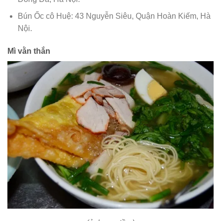
Bún Ốc cô Huệ: 43 Nguyễn Siêu, Quận Hoàn Kiếm, Hà
Nội.
Mì vằn thắn