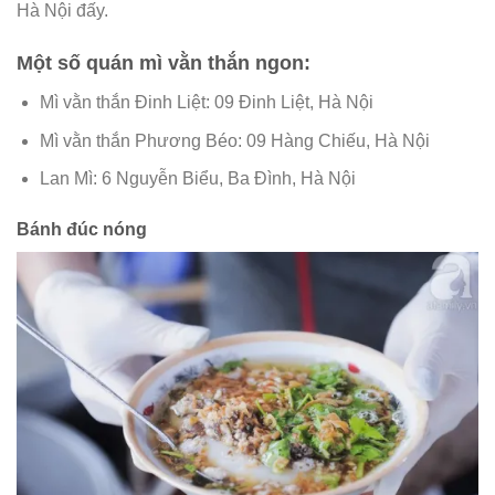
Hà Nội đấy.
Một số quán mì vằn thắn ngon:
Mì vằn thắn Đinh Liệt: 09 Đinh Liệt, Hà Nội
Mì vằn thắn Phương Béo: 09 Hàng Chiếu, Hà Nội
Lan Mì: 6 Nguyễn Biểu, Ba Đình, Hà Nội
Bánh đúc nóng