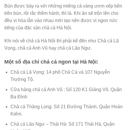
Bún được bày ra với những miếng cá vàng ươm xếp bên
trên bún, rồi rắc thêm hành, thì là. Khi ăn sẽ trộn lên cho
đều vị hòa lẫn vào nhau mới tạo nên được vị ngon nức
tiếng của đặc sản chả cá Hà Nội.
Khi nói về chả cá Hà Nội thì phải kể đến như Chả cá Lã
Vọng, chả cá Anh Vũ hay chả cá Lão Ngư.
Một số địa chỉ chả cá ngon tại Hà Nội:
Chả cá Lã Vọng: 14 phố Chả Cá và 107 Nguyễn
Trường Tộ.
Cửa hàng chả cá Anh Vũ : Số 120 K1 Giảng Võ, Quận
Ba Đình
Chả cá Thăng Long: Số 21 Đường Thành, Quận Hoàn
Kiếm.
Chả cá Lão Ngư – Thái Hà: Số 171 Thái Hà, Quận