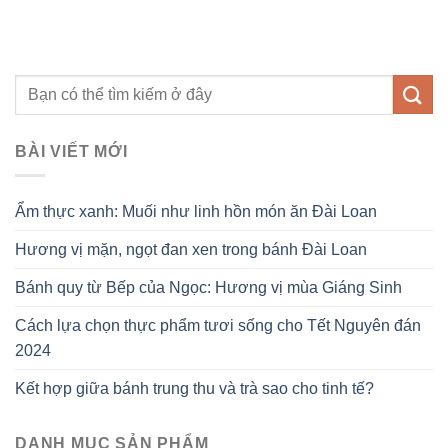
BÀI VIẾT MỚI
Ẩm thực xanh: Muối như linh hồn món ăn Đài Loan
Hương vị mặn, ngọt đan xen trong bánh Đài Loan
Bánh quy từ Bếp của Ngọc: Hương vị mùa Giáng Sinh
Cách lựa chọn thực phẩm tươi sống cho Tết Nguyên đán
2024
Kết hợp giữa bánh trung thu và trà sao cho tinh tế?
DANH MỤC SẢN PHẨM